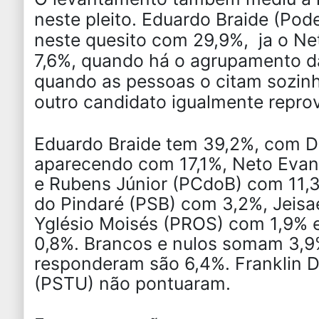
neste pleito. Eduardo Braide (Po
neste quesito com 29,9%, ja o Ne
7,6%, quando há o agrupamento da
quando as pessoas o citam sozin
outro candidato igualmente reprov
Eduardo Braide tem 39,2%, com D
aparecendo com 17,1%, Neto Evan
e Rubens Júnior (PCdoB) com 11,3
do Pindaré (PSB) com 3,2%, Jeisa
Yglésio Moisés (PROS) com 1,9% e
0,8%. Brancos e nulos somam 3,
responderam são 6,4%. Franklin D
(PSTU) não pontuaram.