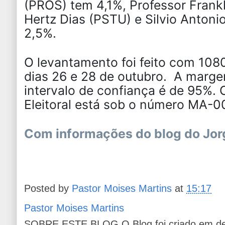
(PROS) tem 4,1%, Professor Frank
Hertz Dias (PSTU) e Silvio Anto
2,5%.
O levantamento foi feito com 1080
dias 26 e 28 de outubro. A marge
intervalo de confiança é de 95%. O
Eleitoral está sob o número MA-
Com informações do blog do Jor
Posted by
Pastor Moises Martins
at
15:17
Pastor Moises Martins
SOBRE ESTE BLOG O Blog foi criado em de