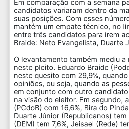
Em comparação com a semana pa
candidatos variaram dentro da m
suas posições. Com esses números
mantém um empate técnico, no li
entre três candidatos para irem 
Braide: Neto Evangelista, Duarte J
O levantamento também mediu a r
neste pleito. Eduardo Braide (Po
neste quesito com 29,9%, quando
opiniões, ou seja, quando as pess
em conjunto com outro candidato
na visão do eleitor. Em segundo, 
(PCdoB) com 16,6%, Bira do Pinda
Duarte Júnior (Republicanos) tem
(DEM) tem 7,6%, Jeisael (Rede) te