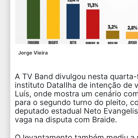
Jorge Vieira
A TV Band divulgou nesta quarta-f
instituto DataIlha de intenção de 
Luís, onde mostra um cenário co
para o segundo turno do pleito, 
deputado estadual Neto Evangelis
vaga na disputa com Braide.
O levantamento também mediu a r