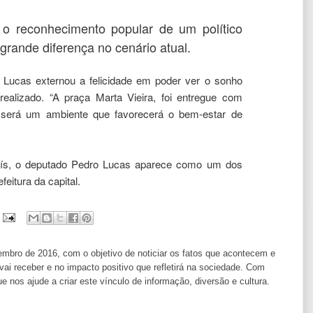
 o reconhecimento popular de um político
grande diferença no cenário atual.
 Lucas externou a felicidade em poder ver o sonho
alizado. “A praça Marta Vieira, foi entregue com
e será um ambiente que favorecerá o bem-estar de
ís, o deputado Pedro Lucas aparece como um dos
feitura da capital.
ro de 2016, com o objetivo de noticiar os fatos que acontecem e
i receber e no impacto positivo que refletirá na sociedade. Com
os ajude a criar este vínculo de informação, diversão e cultura.