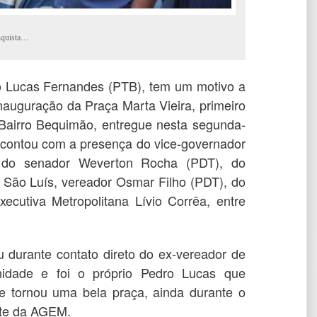
nquista…
o Lucas Fernandes (PTB), tem um motivo a
auguração da Praça Marta Vieira, primeiro
Bairro Bequimão, entregue nesta segunda-
e contou com a presença do vice-governador
 do senador Weverton Rocha (PDT), do
 São Luís, vereador Osmar Filho (PDT), do
ecutiva Metropolitana Lívio Corrêa, entre
 durante contato direto do ex-vereador de
dade e foi o próprio Pedro Lucas que
se tornou uma bela praça, ainda durante o
nte da AGEM.