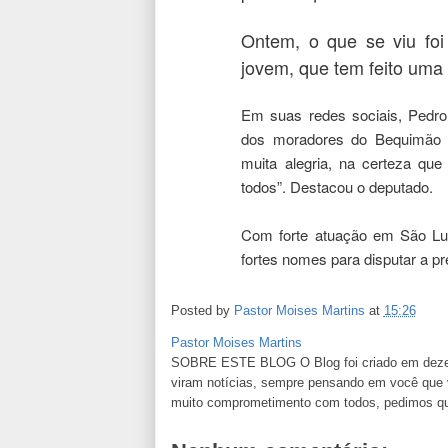
Ontem, o que se viu foi
jovem, que tem feito uma 
Em suas redes sociais, Pedro
dos moradores do Bequimão re
muita alegria, na certeza qu
todos”. Destacou o deputado.
Com forte atuação em São Lu
fortes nomes para disputar a pre
Posted by
Pastor Moises Martins
at
15:26
Pastor Moises Martins
SOBRE ESTE BLOG O Blog foi criado em dezemb
viram notícias, sempre pensando em você que va
muito comprometimento com todos, pedimos que n