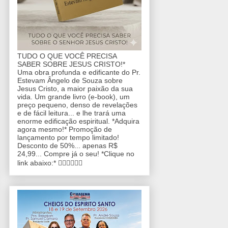
TUDO O QUE VOCÊ PRECISA
SABER SOBRE JESUS CRISTO!*
Uma obra profunda e edificante do Pr.
Estevam Ângelo de Souza sobre
Jesus Cristo, a maior paixão da sua
vida. Um grande livro (e-book), um
preço pequeno, denso de revelações
e de fácil leitura... e lhe trará uma
enorme edificação espiritual. *Adquira
agora mesmo!* Promoção de
lançamento por tempo limitado!
Desconto de 50%... apenas R$
24,99... Compre já o seu! *Clique no
link abaixo:* 👇🏼👇🏼👇🏼