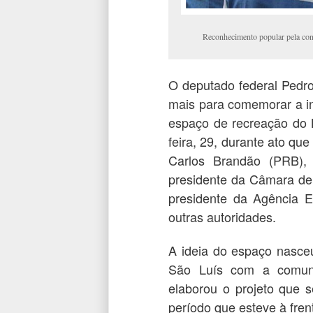
Reconhecimento popular pela co
O deputado federal Pedr
mais para comemorar a in
espaço de recreação do 
feira, 29, durante ato qu
Carlos Brandão (PRB),
presidente da Câmara de
presidente da Agência Ex
outras autoridades.
A ideia do espaço nasceu
São Luís com a comuni
elaborou o projeto que 
período que esteve à fre