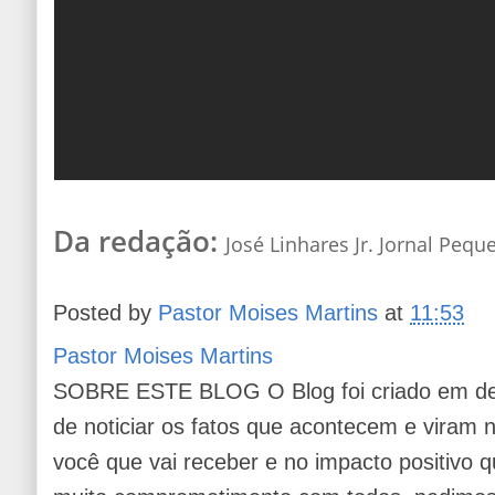
Da redação:
José Linhares Jr. Jornal Pequ
Posted by
Pastor Moises Martins
at
11:53
Pastor Moises Martins
SOBRE ESTE BLOG O Blog foi criado em de
de noticiar os fatos que acontecem e viram
você que vai receber e no impacto positivo q