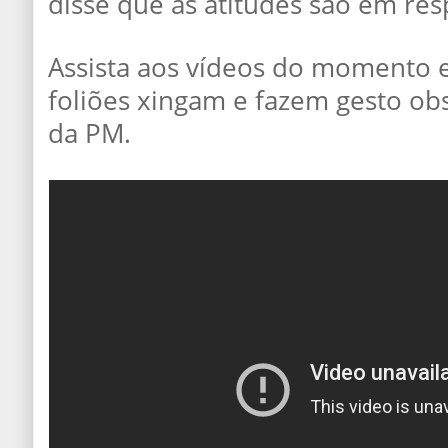
disse que as atitudes são em resp
Assista aos vídeos do momento 
foliões xingam e fazem gesto o
da PM.